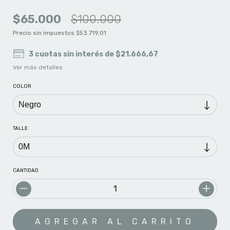
$65.000
$100.000
Precio sin impuestos
$53.719,01
3
cuotas sin interés de
$21.666,67
Ver más detalles
COLOR
TALLE
CANTIDAD