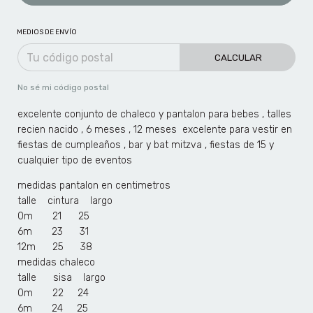
MEDIOS DE ENVÍO
CALCULAR
No sé mi código postal
excelente conjunto de chaleco y pantalon para bebes , talles
recien nacido , 6 meses , 12 meses excelente para vestir en
fiestas de cumpleaños , bar y bat mitzva , fiestas de 15 y
cualquier tipo de eventos
medidas pantalon en centimetros
talle cintura largo
0m 21 25
6m 23 31
12m 25 38
medidas chaleco
talle sisa largo
0m 22 24
6m 24 25