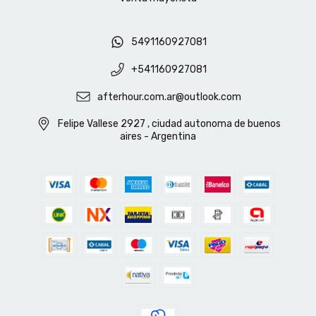
5491160927081
+541160927081
afterhour.com.ar@outlook.com
Felipe Vallese 2927 , ciudad autonoma de buenos
aires - Argentina