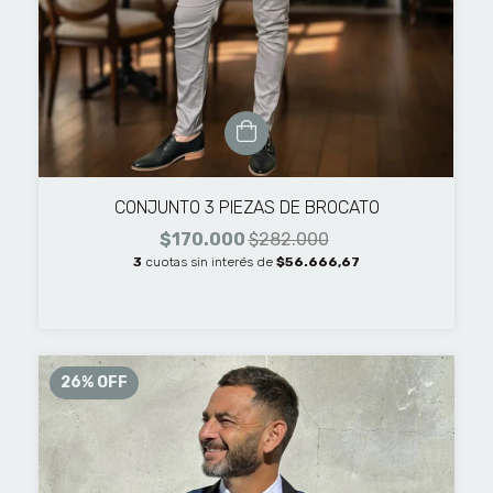
CONJUNTO 3 PIEZAS DE BROCATO
$170.000
$282.000
3
cuotas sin interés de
$56.666,67
26
%
OFF