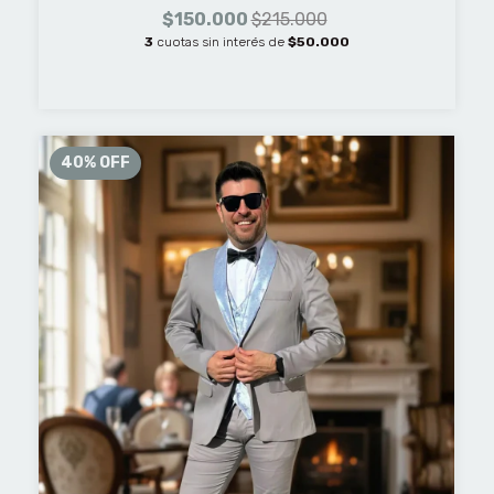
$150.000
$215.000
3
cuotas sin interés de
$50.000
40
%
OFF