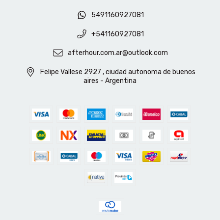
5491160927081
+541160927081
afterhour.com.ar@outlook.com
Felipe Vallese 2927 , ciudad autonoma de buenos
aires - Argentina