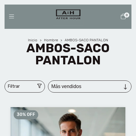
0
Inicio
>
Hombre
>
AMBOS-SACO PANTALON
AMBOS-SACO
PANTALON
Filtrar
30
%
OFF