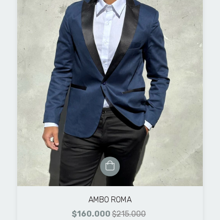
AMBO ROMA
$160.000
$215.000