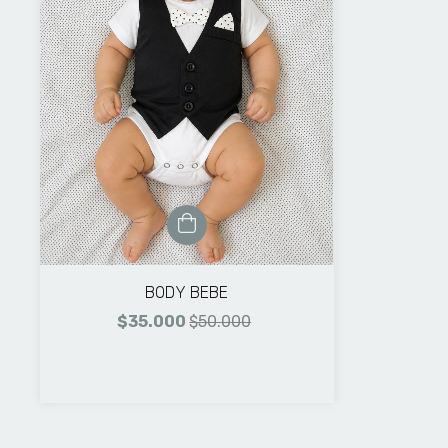
BODY BEBE
$35.000
$50.000