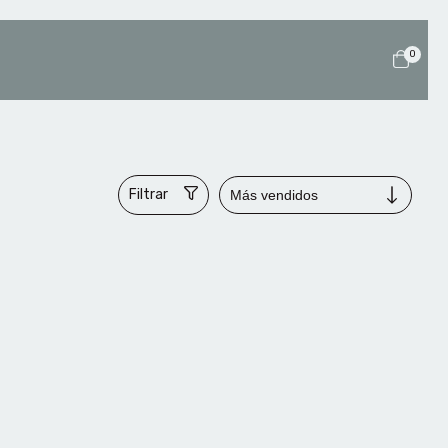
0
Filtrar