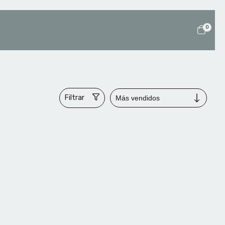
0
Filtrar