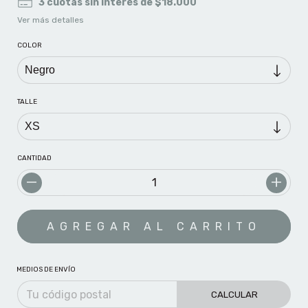
3
cuotas sin interés de
$18.000
Ver más detalles
COLOR
TALLE
CANTIDAD
MEDIOS DE ENVÍO
CALCULAR