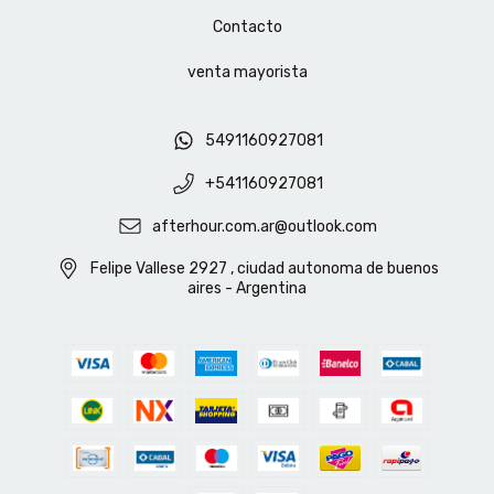
Contacto
venta mayorista
5491160927081
+541160927081
afterhour.com.ar@outlook.com
Felipe Vallese 2927 , ciudad autonoma de buenos
aires - Argentina