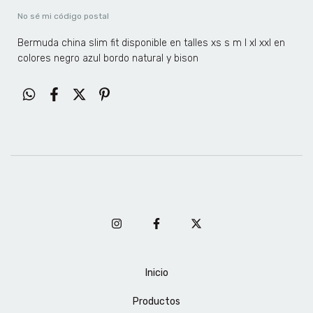
No sé mi código postal
Bermuda china slim fit disponible en talles xs s m l xl xxl en
colores negro azul bordo natural y bison
Inicio
Productos